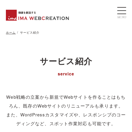
Skip
to
the
content
ホーム
サービス紹介
サービス紹介
service
Web戦略の立案から新規でWebサイトを作ることはもち
ろん、既存のWebサイトのリニューアルも承ります。
また、WordPressカスタマイズや、レスポンシブのコー
ディングなど、スポット作業対応も可能です。